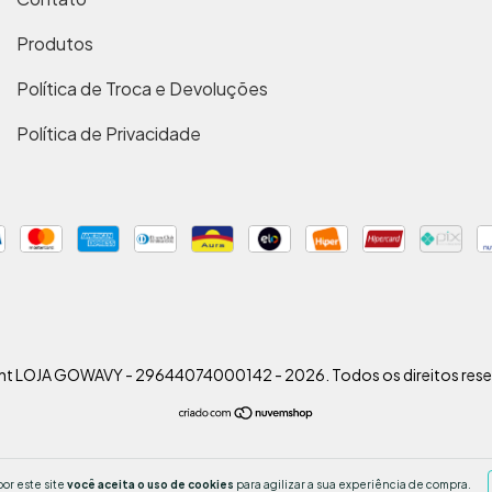
Produtos
Política de Troca e Devoluções
Política de Privacidade
ht LOJA GOWAVY - 29644074000142 - 2026. Todos os direitos rese
or este site
você aceita o uso de cookies
para agilizar a sua experiência de compra.