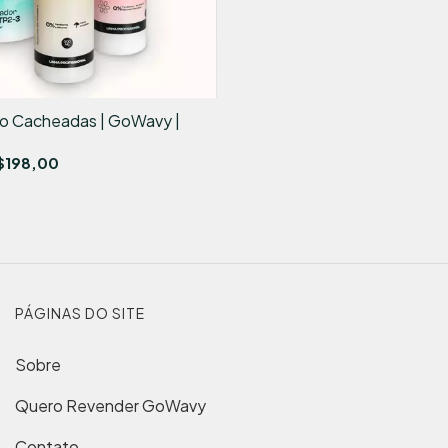
ção Cacheadas | GoWavy |
$198,00
PÁGINAS DO SITE
Sobre
Quero Revender GoWavy
Contato