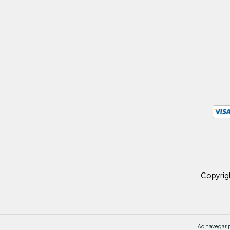
Copyrig
Ao navegar p