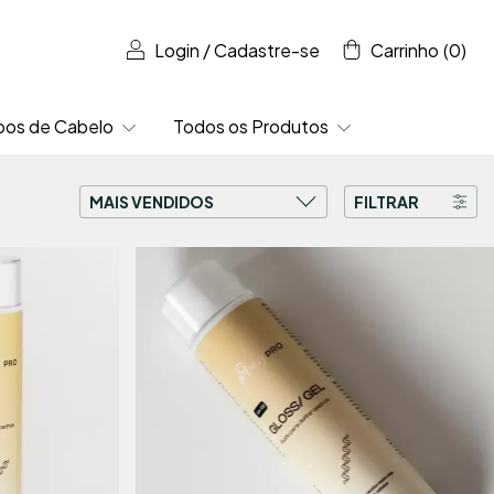
Login
/
Cadastre-se
Carrinho
(
0
)
pos de Cabelo
Todos os Produtos
FILTRAR