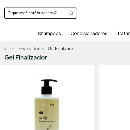
Shampoos
Condicionadores
Trata
Início
.
Finalizadores
.
Gel Finalizador
Gel Finalizador